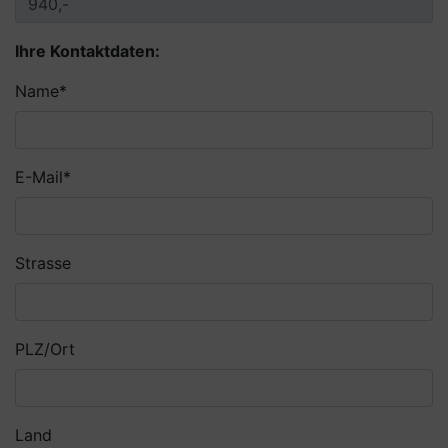
Ihre Kontaktdaten:
Pflichtfeld
Name
*
Pflichtfeld
E-Mail
*
Strasse
PLZ/Ort
Land