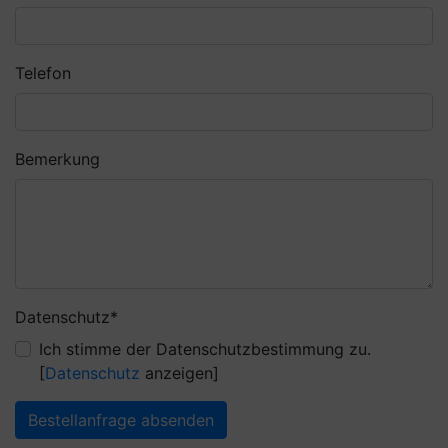
Telefon
Bemerkung
Pflichtfeld
Datenschutz
*
Ich stimme der Datenschutzbestimmung zu.
[
Datenschutz
anzeigen]
Bestellanfrage absenden